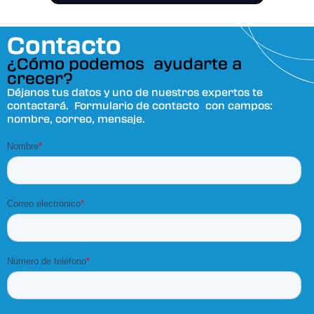
Contacto
¿Cómo podemos ayudarte a
crecer?
Déjanos tus datos y uno de nuestros expertos te
contactará. Formulario de contacto con campos:
nombre, correo, mensaje.