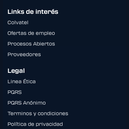
Links de interés
Colvatel
Ofertas de empleo
Procesos Abiertos
Proveedores
Legal
Linea Ética
PQRS
PQRS Anónimo
Terminos y condiciones
Política de privacidad