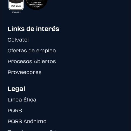
Links de interés
Colvatel
Ofertas de empleo
Procesos Abiertos
Proveedores
Legal
Linea Ética
PQRS
PQRS Anónimo