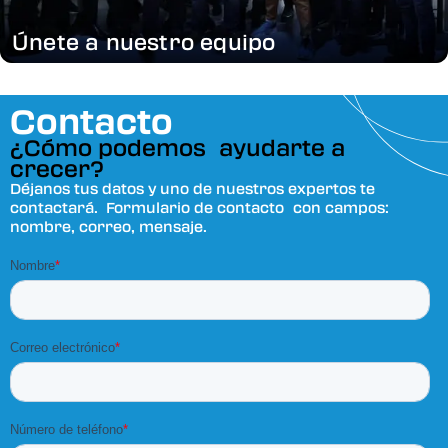
Únete a nuestro equipo
Contacto
¿Cómo podemos ayudarte a
crecer?
Déjanos tus datos y uno de nuestros expertos te
contactará. Formulario de contacto con campos:
nombre, correo, mensaje.