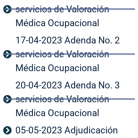
servicios de Valoración
Médica Ocupacional
17-04-2023 Adenda No. 2
servicios de Valoración
Médica Ocupacional
20-04-2023 Adenda No. 3
servicios de Valoración
Médica Ocupacional
05-05-2023 Adjudicación